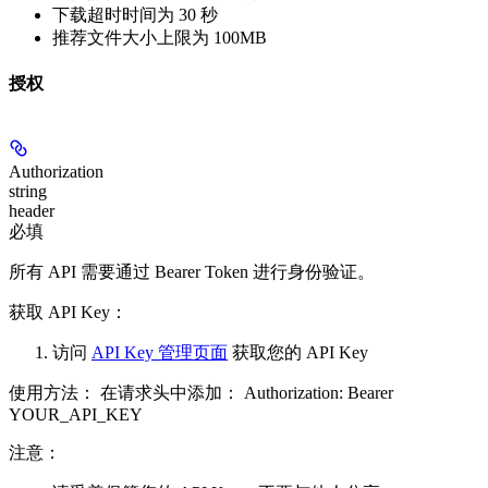
下载超时时间为 30 秒
推荐文件大小上限为 100MB
授权
Authorization
string
header
必填
所有 API 需要通过 Bearer Token 进行身份验证。
获取 API Key：
访问
API Key 管理页面
获取您的 API Key
使用方法： 在请求头中添加： Authorization: Bearer
YOUR_API_KEY
注意：