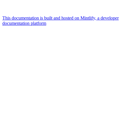
This documentation is built and hosted on Mintlify, a developer
documentation platform