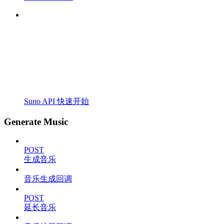
Suno API 快速开始
Generate Music
POST
生成音乐
音乐生成回调
POST
延长音乐