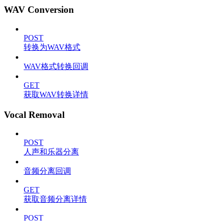
WAV Conversion
POST
转换为WAV格式
WAV格式转换回调
GET
获取WAV转换详情
Vocal Removal
POST
人声和乐器分离
音频分离回调
GET
获取音频分离详情
POST