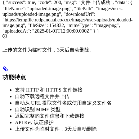
{ "success": true, "code": 200, "msg": "文件上传成功", "data": {
"fileName": "uploaded-image.png", "filePath": "images/user-
uploads/uploaded-image.png", "downloadUrl":
"https://tempfile.redpandaai.co/xxx/images/user-uploads/uploaded-
image.png", "fileSize": 154832, "mimeType": "image/png",
"uploadedAt": "2025-01-01T12:00:00.000Z" } }
上传的文件为临时文件，3天后自动删除。
功能特点
支持 HTTP 和 HTTPS 文件链接
自动下载远程文件并上传
自动从 URL 提取文件名或使用自定义文件名
自动识别 MIME 类型
返回完整的文件信息和下载链接
API Key 认证保护
上传文件为临时文件，3天后自动删除