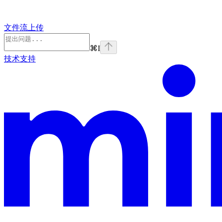
文件流上传
⌘
I
技术支持