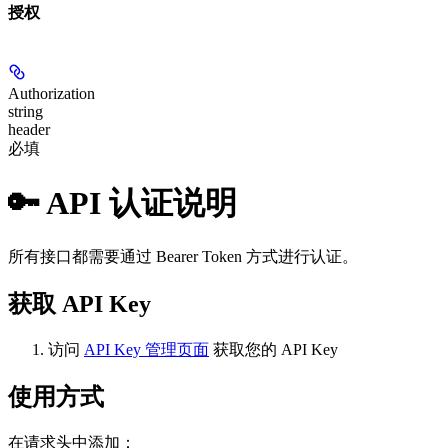
授权
Authorization
string
header
必填
🔑 API 认证说明
所有接口都需要通过 Bearer Token 方式进行认证。
获取 API Key
访问
API Key 管理页面
获取您的 API Key
使用方式
在请求头中添加：