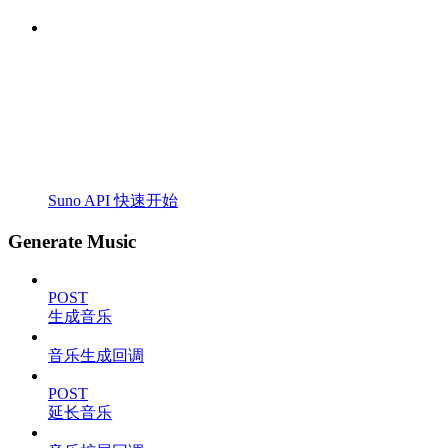
Suno API 快速开始
Generate Music
POST
生成音乐
音乐生成回调
POST
延长音乐