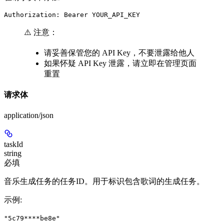
Authorization: Bearer YOUR_API_KEY
⚠️ 注意：
请妥善保管您的 API Key，不要泄露给他人
如果怀疑 API Key 泄露，请立即在管理页面
重置
请求体
application/json
taskId
string
必填
音乐生成任务的任务ID。用于标识包含歌词的生成任务。
示例
:
"5c79****be8e"