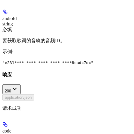
audioId
string
必填
要获取歌词的音轨的音频ID。
示例
:
"e231****-****-****-****-****8cadc7dc"
响应
200
application/json
请求成功
code