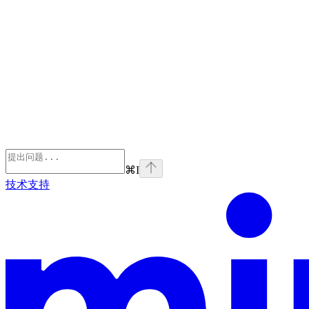
⌘
I
技术支持