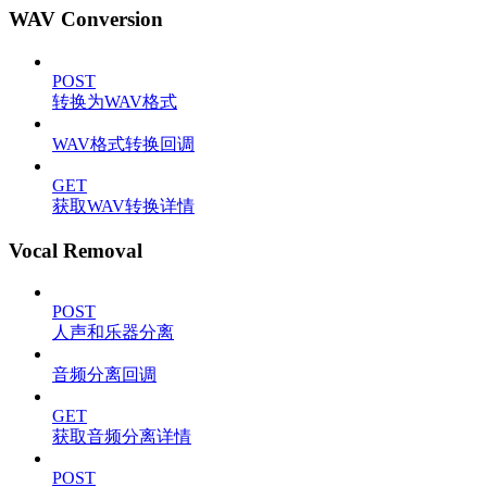
WAV Conversion
POST
转换为WAV格式
WAV格式转换回调
GET
获取WAV转换详情
Vocal Removal
POST
人声和乐器分离
音频分离回调
GET
获取音频分离详情
POST