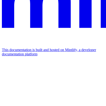
This documentation is built and hosted on Mintlify, a developer
documentation platform