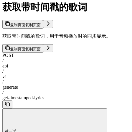
获取带时间戳的歌词
复制页面
复制页面
获取带时间戳的歌词，用于音频播放时的同步显示。
复制页面
复制页面
POST
/
api
/
v1
/
generate
/
get-timestamped-lyrics
试一试