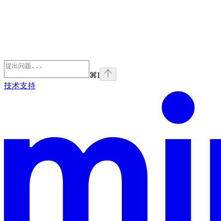
⌘
I
技术支持