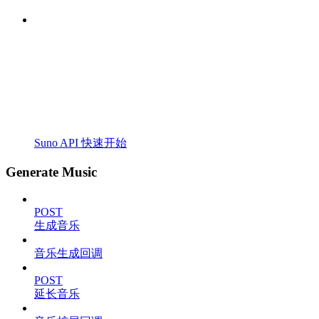
Suno API 快速开始
Generate Music
POST
生成音乐
音乐生成回调
POST
延长音乐