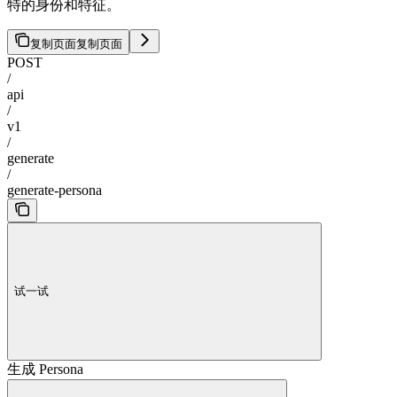
特的身份和特征。
复制页面
复制页面
POST
/
api
/
v1
/
generate
/
generate-persona
试一试
生成 Persona