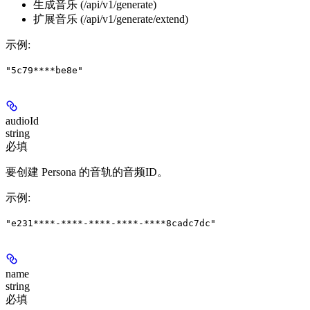
生成音乐 (/api/v1/generate)
扩展音乐 (/api/v1/generate/extend)
示例
:
"5c79****be8e"
audioId
string
必填
要创建 Persona 的音轨的音频ID。
示例
:
"e231****-****-****-****-****8cadc7dc"
name
string
必填