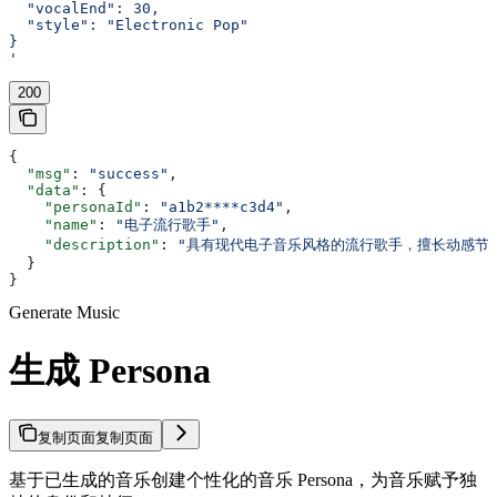
  "vocalEnd": 30,
  "style": "Electronic Pop"
}
'
200
{
  "msg"
: 
"success"
,
  "data"
: {
    "personaId"
: 
"a1b2****c3d4"
,
    "name"
: 
"电子流行歌手"
,
    "description"
: 
"具有现代电子音乐风格的流行歌手，擅长动感节
  }
}
Generate Music
生成 Persona
复制页面
复制页面
基于已生成的音乐创建个性化的音乐 Persona，为音乐赋予独