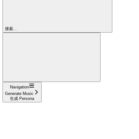
搜索...
Navigation
Generate Music
生成 Persona