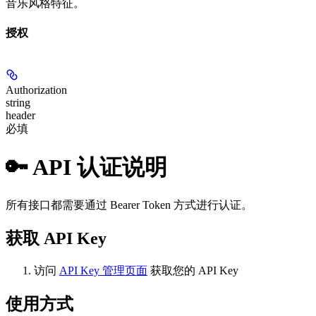
音乐风格特征。
授权
Authorization
string
header
必填
🔑 API 认证说明
所有接口都需要通过 Bearer Token 方式进行认证。
获取 API Key
访问
API Key 管理页面
获取您的 API Key
使用方式