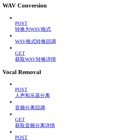
WAV Conversion
POST
转换为WAV格式
WAV格式转换回调
GET
获取WAV转换详情
Vocal Removal
POST
人声和乐器分离
音频分离回调
GET
获取音频分离详情
POST