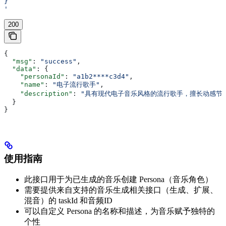
}
'
200
{
  "msg"
: 
"success"
,
  "data"
: {
    "personaId"
: 
"a1b2****c3d4"
,
    "name"
: 
"电子流行歌手"
,
    "description"
: 
"具有现代电子音乐风格的流行歌手，擅长动感节
  }
}
使用指南
此接口用于为已生成的音乐创建 Persona（音乐角色）
需要提供来自支持的音乐生成相关接口（生成、扩展、
混音）的 taskId 和音频ID
可以自定义 Persona 的名称和描述，为音乐赋予独特的
个性