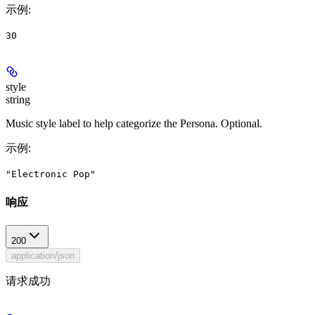
示例
:
30
style
string
Music style label to help categorize the Persona. Optional.
示例
:
"Electronic Pop"
响应
200
application/json
请求成功