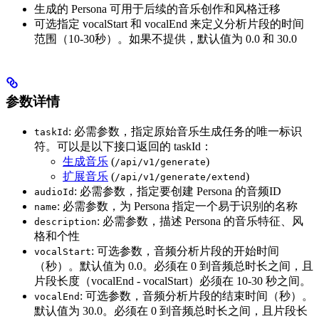
生成的 Persona 可用于后续的音乐创作和风格迁移
可选指定 vocalStart 和 vocalEnd 来定义分析片段的时间
范围（10-30秒）。如果不提供，默认值为 0.0 和 30.0
参数详情
: 必需参数，指定原始音乐生成任务的唯一标识
taskId
符。可以是以下接口返回的 taskId：
生成音乐
(
)
/api/v1/generate
扩展音乐
(
)
/api/v1/generate/extend
: 必需参数，指定要创建 Persona 的音频ID
audioId
: 必需参数，为 Persona 指定一个易于识别的名称
name
: 必需参数，描述 Persona 的音乐特征、风
description
格和个性
: 可选参数，音频分析片段的开始时间
vocalStart
（秒）。默认值为 0.0。必须在 0 到音频总时长之间，且
片段长度（vocalEnd - vocalStart）必须在 10-30 秒之间。
: 可选参数，音频分析片段的结束时间（秒）。
vocalEnd
默认值为 30.0。必须在 0 到音频总时长之间，且片段长