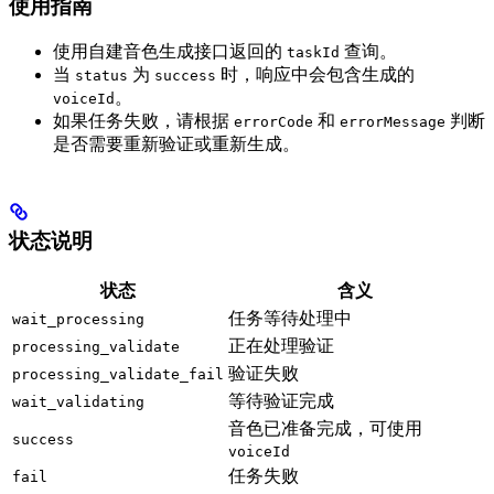
使用指南
使用自建音色生成接口返回的
查询。
taskId
当
为
时，响应中会包含生成的
status
success
。
voiceId
如果任务失败，请根据
和
判断
errorCode
errorMessage
是否需要重新验证或重新生成。
状态说明
状态
含义
任务等待处理中
wait_processing
正在处理验证
processing_validate
验证失败
processing_validate_fail
等待验证完成
wait_validating
音色已准备完成，可使用
success
voiceId
任务失败
fail