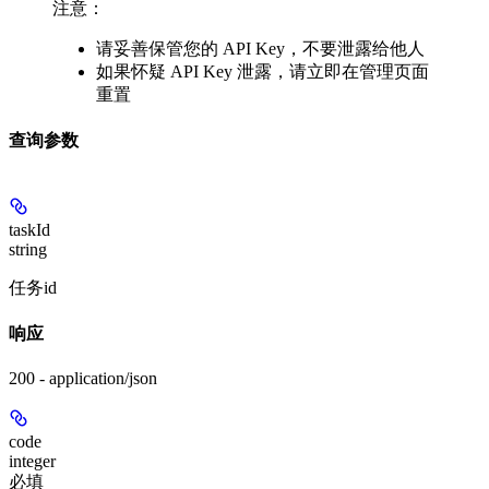
注意：
请妥善保管您的 API Key，不要泄露给他人
如果怀疑 API Key 泄露，请立即在管理页面
重置
查询参数
taskId
string
任务id
响应
200 - application/json
code
integer
必填