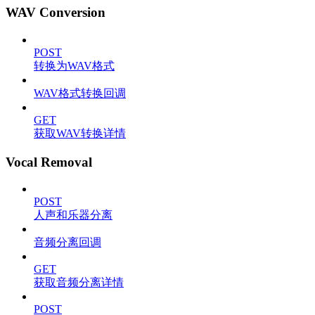
WAV Conversion
POST
转换为WAV格式
WAV格式转换回调
GET
获取WAV转换详情
Vocal Removal
POST
人声和乐器分离
音频分离回调
GET
获取音频分离详情
POST