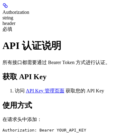
Authorization
string
header
必填
API 认证说明
所有接口都需要通过 Bearer Token 方式进行认证。
获取 API Key
访问
API Key 管理页面
获取您的 API Key
使用方式
在请求头中添加：
Authorization: Bearer YOUR_API_KEY