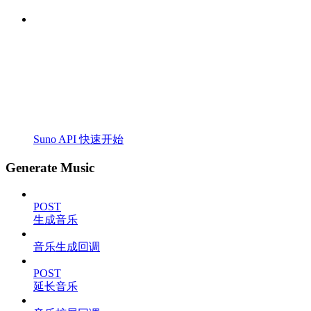
Suno API 快速开始
Generate Music
POST
生成音乐
音乐生成回调
POST
延长音乐