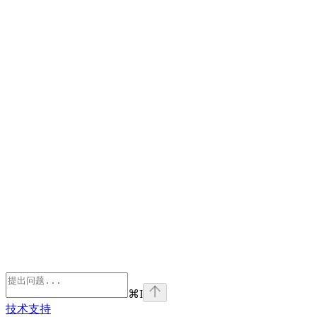
⌘
I
技术支持