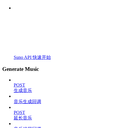
Suno API 快速开始
Generate Music
POST
生成音乐
音乐生成回调
POST
延长音乐