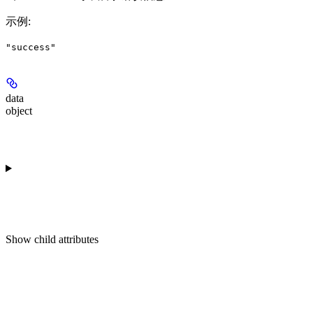
示例
:
"success"
data
object
Show
child attributes