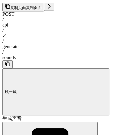
复制页面
复制页面
POST
/
api
/
v1
/
generate
/
sounds
试一试
生成声音