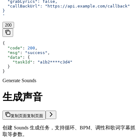
  "grabLyrics": false,
  "callBackUrl": "https://api.example.com/callback"
}
'
200
{
  "code"
: 
200
,
  "msg"
: 
"success"
,
  "data"
: {
    "taskId"
: 
"a1b2****c3d4"
  }
}
Generate Sounds
生成声音
复制页面
复制页面
创建 Sounds 生成任务，支持循环、BPM、调性和歌词字幕抓
取等参数。