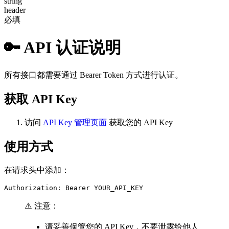
string
header
必填
🔑 API 认证说明
所有接口都需要通过 Bearer Token 方式进行认证。
获取 API Key
访问
API Key 管理页面
获取您的 API Key
使用方式
在请求头中添加：
Authorization: Bearer YOUR_API_KEY
⚠️ 注意：
请妥善保管您的 API Key，不要泄露给他人