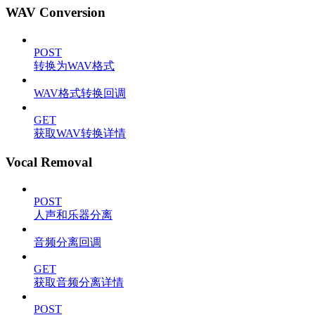
WAV Conversion
POST
转换为WAV格式
WAV格式转换回调
GET
获取WAV转换详情
Vocal Removal
POST
人声和乐器分离
音频分离回调
GET
获取音频分离详情
POST