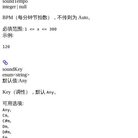
soundTempo
integer | null
BPM（每分钟节拍数），不传则为 Auto。
必填范围
:
1 <= x <= 300
示例
:
120
soundKey
enum<string>
默认值:
Any
Key（调性），默认
。
Any
可用选项
:
,
Any
,
Cm
,
C#m
,
Dm
,
D#m
,
Em