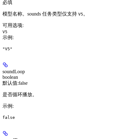
必填
模型名称。sounds 任务类型仅支持
。
V5
可用选项
:
V5
示例
:
"V5"
soundLoop
boolean
默认值:
false
是否循环播放。
示例
:
false