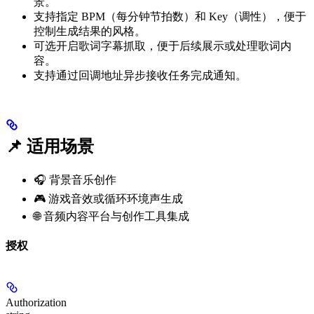
景。
支持指定 BPM（每分钟节拍数）和 Key（调性），便于
控制生成结果的风格。
可选开启歌词字幕抓取，便于后续展示或处理歌词内
容。
支持通过回调地址异步接收任务完成通知。
📌 适用场景
🎧 背景音乐创作
🎮 游戏音效或循环环境声生成
🌐 音频内容平台与创作工具集成
授权
Authorization