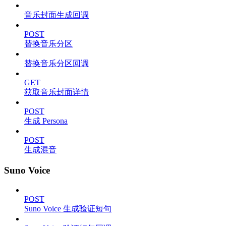
音乐封面生成回调
POST
替换音乐分区
替换音乐分区回调
GET
获取音乐封面详情
POST
生成 Persona
POST
生成混音
Suno Voice
POST
Suno Voice 生成验证短句