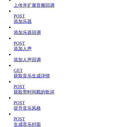
上传并扩展音频回调
POST
添加乐器
添加乐器回调
POST
添加人声
添加人声回调
GET
获取音乐生成详情
POST
获取带时间戳的歌词
POST
提升音乐风格
POST
生成音乐封面