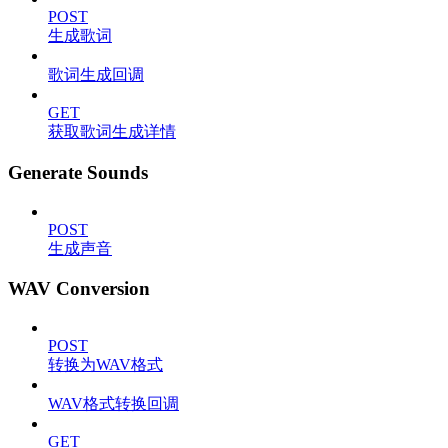
POST
生成歌词
歌词生成回调
GET
获取歌词生成详情
Generate Sounds
POST
生成声音
WAV Conversion
POST
转换为WAV格式
WAV格式转换回调
GET