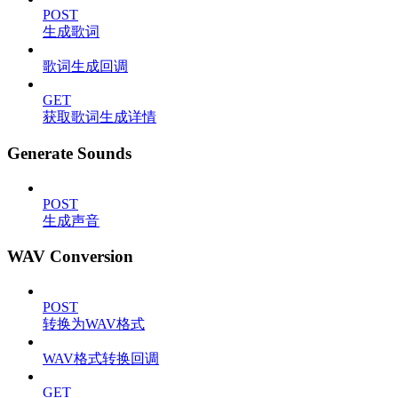
POST
生成歌词
歌词生成回调
GET
获取歌词生成详情
Generate Sounds
POST
生成声音
WAV Conversion
POST
转换为WAV格式
WAV格式转换回调
GET