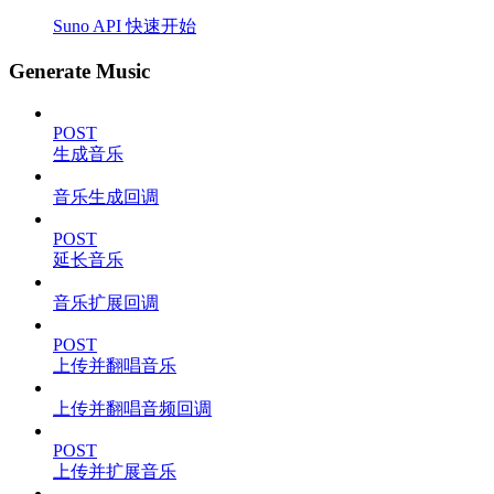
Suno API 快速开始
Generate Music
POST
生成音乐
音乐生成回调
POST
延长音乐
音乐扩展回调
POST
上传并翻唱音乐
上传并翻唱音频回调
POST
上传并扩展音乐