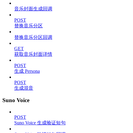
音乐封面生成回调
POST
替换音乐分区
替换音乐分区回调
GET
获取音乐封面详情
POST
生成 Persona
POST
生成混音
Suno Voice
POST
Suno Voice 生成验证短句