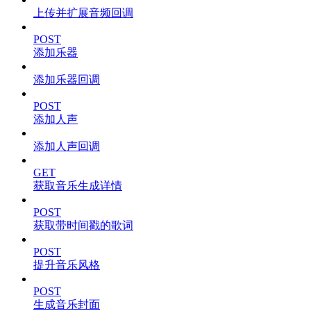
上传并扩展音频回调
POST
添加乐器
添加乐器回调
POST
添加人声
添加人声回调
GET
获取音乐生成详情
POST
获取带时间戳的歌词
POST
提升音乐风格
POST
生成音乐封面